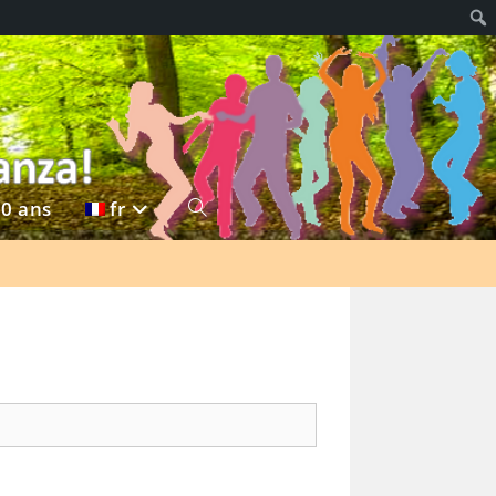
20 ans
fr
Toggle