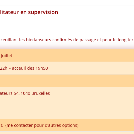
litateur en supervision
ceuillant les biodanseurs confirmés de passage et pour le long t
Juillet
 22h – acceuil des 19h50
ateurs 54, 1040 Bruxelles
u
€ (me contacter pour d’autres options)