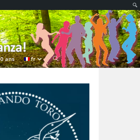
20 ans
fr
Toggle