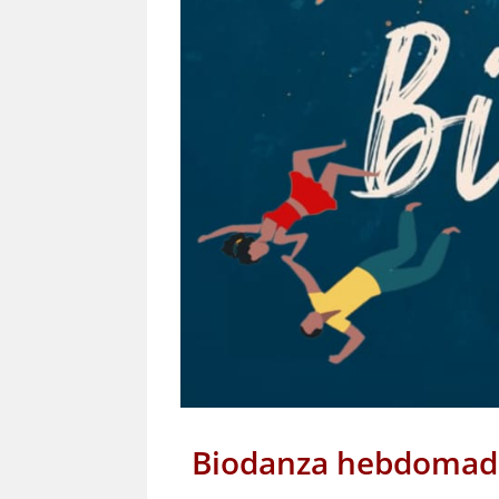
Biodanza hebdomadai