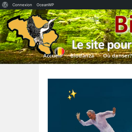
À
Connexion
OceanWP
Skip
propos
to
de
content
WordPress
Accueil
Biodanza
Où danser