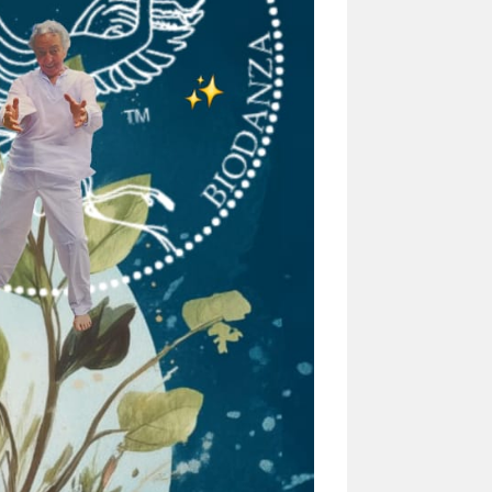
website
search