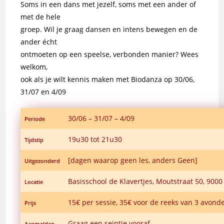
Soms in een dans met jezelf, soms met een ander of
met de hele
groep. Wil je graag dansen en intens bewegen en de
ander écht
ontmoeten op een speelse, verbonden manier? Wees
welkom,
ook als je wilt kennis maken met Biodanza op 30/06,
31/07 en 4/09
30/06 – 31/07 – 4/09
Periode
19u30 tot 21u30
Tijdstip
[dagen waarop geen les, anders Geen]
Uitgezonderd
Basisschool de Klavertjes, Moutstraat 50, 9000
Locatie
15€ per sessie, 35€ voor de reeks van 3 avond
Prijs
Graag een seintje vooraf
Aanmelden