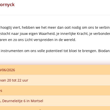
ornyck
 hoogtij viert, hebben we het meer dan ooit nodig om ons te verbi
stocht naar jouw eigen Waarheid, je innerlijke Kracht, je verbond
ren en zo ons Licht verspreiden in de wereld.
e instrumenten om ons volle potentieel tot bloei te brengen. Bioda
0/06/2026
van 20 tot 22 uur
es
, Deurneleitje 6 in Mortsel