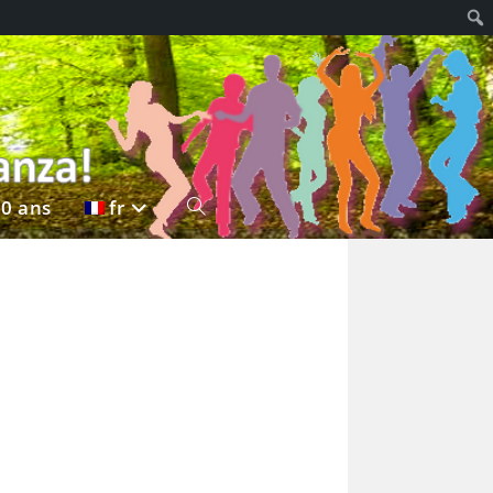
20 ans
fr
Toggle