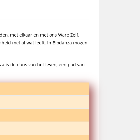
nden, met elkaar en met ons Ware Zelf.
enheid met al wat leeft. In Biodanza mogen
nza is de dans van het leven, een pad van