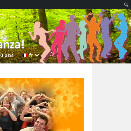
20 ans
fr
Toggle