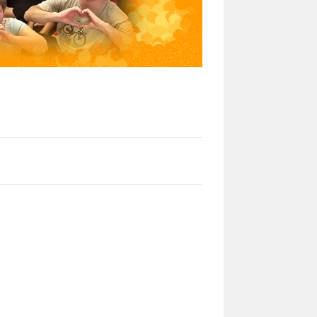
website
search