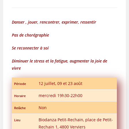
Danser , jouer, rencontrer, exprimer, ressentir
Pas de chorégraphie
Se reconnecter à soi
Diminuer le stress et la fatigue, augmenter la joie de
vivre
12 juillet, 09 et 23 août
Période
mercredi 19h30-22h00
Horaire
Non
Relâche
Biodanza Petit-Rechain, place de Petit-
Lieu
Rechain 1, 4800 Verviers