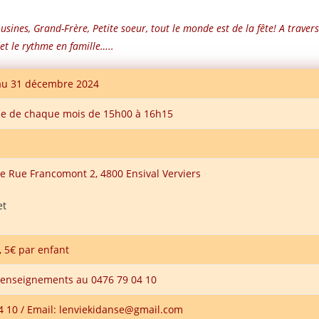
usines, Grand-Frère, Petite soeur, tout le monde est de la fête! A trave
t le rythme en famille…..
 au 31 décembre 2024
 de chaque mois de 15h00 à 16h15
ge Rue Francomont 2, 4800 Ensival Verviers
et
, 5€ par enfant
 renseignements au 0476 79 04 10
04 10 / Email: lenviekidanse@gmail.com