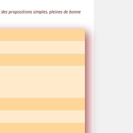
rs des propositions simples, pleines de bonne
website
search