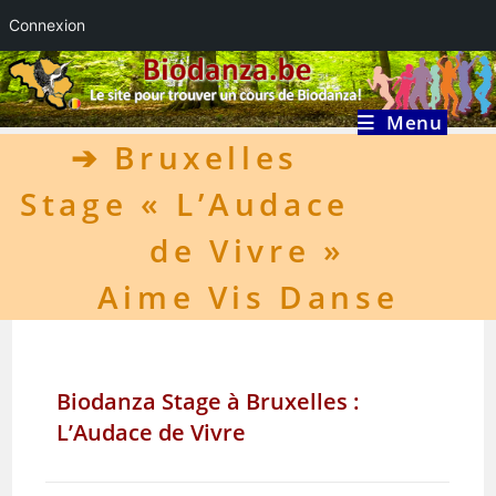
Connexion
Skip
to
content
Menu
➔
Bruxelles
Stage « L’Audace
de Vivre »
Aime Vis Danse
Biodanza Stage à Bruxelles :
L’Audace de Vivre