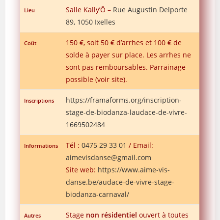
Salle Kally’Ô –
Rue Augustin Delporte
Lieu
89, 1050 Ixelles
150 €, soit 50 € d’arrhes et 100 € de
Coût
solde à payer sur place. Les arrhes ne
sont pas remboursables. Parrainage
possible (voir site).
https://framaforms.org/inscription-
Inscriptions
stage-de-biodanza-laudace-de-vivre-
1669502484
Tél :
0475 29 33 01
/ Email:
Informations
aimevisdanse@gmail.com
Site web:
https://www.aime-vis-
danse.be/audace-de-vivre-stage-
biodanza-carnaval/
Stage
non résidentiel
ouvert à toutes
Autres