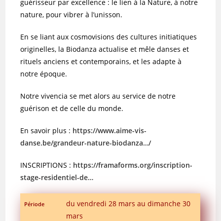
guérisseur par excellence : le lien à la Nature, à notre
nature, pour vibrer à l’unisson.
En se liant aux cosmovisions des cultures initiatiques
originelles, la Biodanza actualise et mêle danses et
rituels anciens et contemporains, et les adapte à
notre époque.
Notre vivencia se met alors au service de notre
guérison et de celle du monde.
En savoir plus :
https://www.aime-vis-
danse.be/grandeur-nature-biodanza…/
INSCRIPTIONS :
https://framaforms.org/inscription-
stage-residentiel-de…
du vendredi 28 mars au dimanche 30
Période
mars