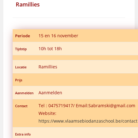
Ramillies
15 en 16 november
Periode
10h tot 18h
Tijdstip
Ramillies
Locatie
Prijs
Aanmelden
Aanmelden
Tel : 0475719417/ Email:Sabramski@gmail.com
Contact
Website:
https://www.vlaamsebiodanzaschool.be/contact
Extra info