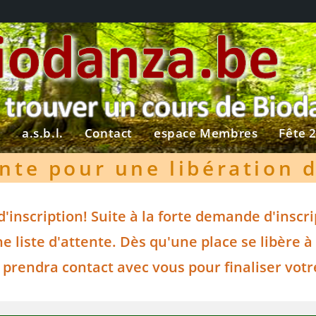
?
a.s.b.l.
Contact
espace Membres
Fête 
nte pour une libération 
inscription! Suite à la forte demande d'inscri
 liste d'attente. Dès qu'une place se libère à 
 prendra contact avec vous pour finaliser votr