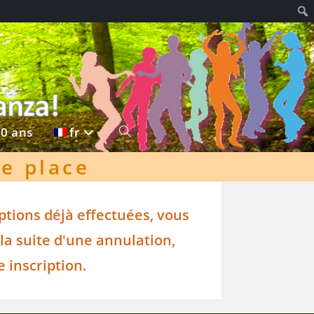
20 ans
fr
Toggle
de place
ptions déjà effectuées, vous
la suite d'une annulation,
e inscription.