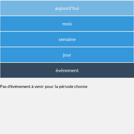
aujourd'hui
mois
semaine
jour
événement
Pas d'événement à venir pour la période choisie