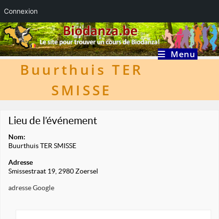
Connexion
Skip
to
content
Menu
Buurthuis TER
SMISSE
Lieu de l’événement
Nom:
Buurthuis TER SMISSE
Adresse
Smissestraat 19, 2980 Zoersel
adresse Google