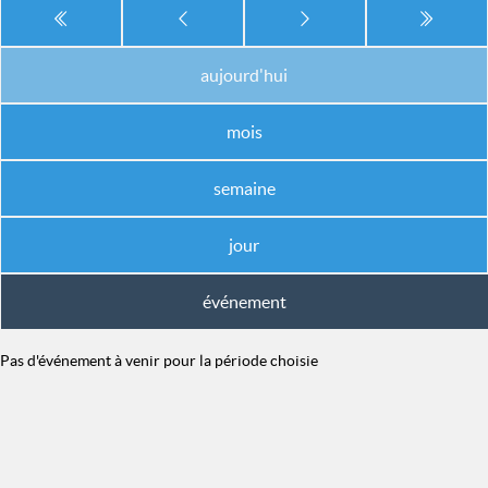
aujourd'hui
mois
semaine
jour
événement
Pas d'événement à venir pour la période choisie