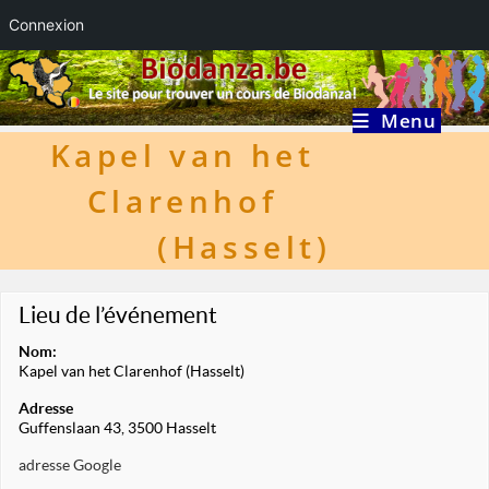
Connexion
Skip
to
content
Menu
Kapel van het
Clarenhof
(Hasselt)
Lieu de l’événement
Nom:
Kapel van het Clarenhof (Hasselt)
Adresse
Guffenslaan 43, 3500 Hasselt
adresse Google