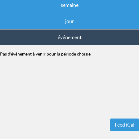
semaine
jour
événement
Pas d'événement à venir pour la période choisie
Feed iCal