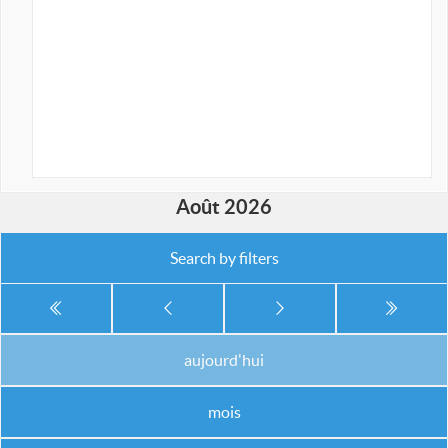
Août 2026
Search by filters
aujourd'hui
mois