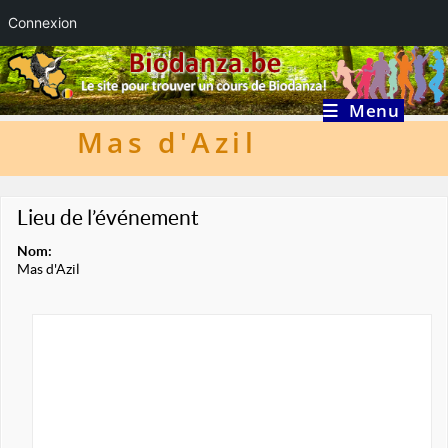
Connexion
Skip
to
content
Menu
Mas d'Azil
Lieu de l’événement
Nom:
Mas d'Azil