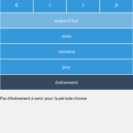
aujourd'hui
mois
semaine
jour
événement
Pas d'événement à venir pour la période choisie