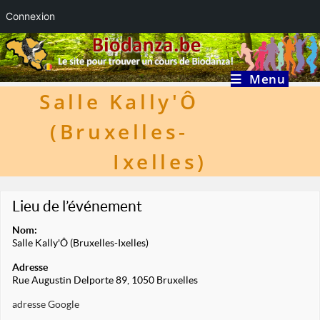
Connexion
Skip
to
content
Menu
Salle Kally'Ô
(Bruxelles-
Ixelles)
Lieu de l’événement
Nom:
Salle Kally'Ô (Bruxelles-Ixelles)
Adresse
Rue Augustin Delporte 89, 1050 Bruxelles
adresse Google