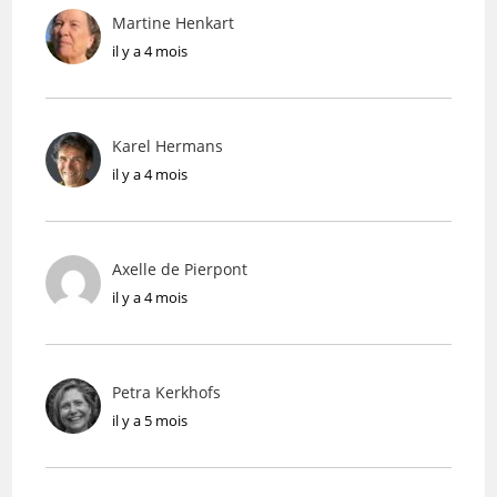
Martine Henkart
il y a 4 mois
Karel Hermans
il y a 4 mois
Axelle de Pierpont
il y a 4 mois
Petra Kerkhofs
il y a 5 mois