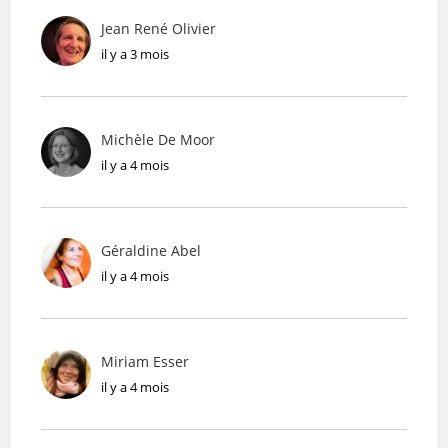
Jean René Olivier
il y a 3 mois
Michèle De Moor
il y a 4 mois
Géraldine Abel
il y a 4 mois
Miriam Esser
il y a 4 mois