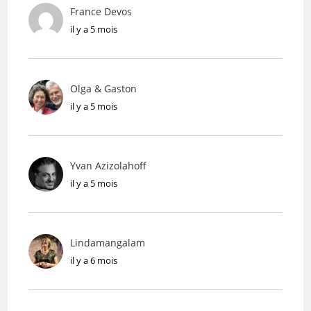
France Devos
il y a 5 mois
Olga & Gaston
il y a 5 mois
Yvan Azizolahoff
il y a 5 mois
Lindamangalam
il y a 6 mois