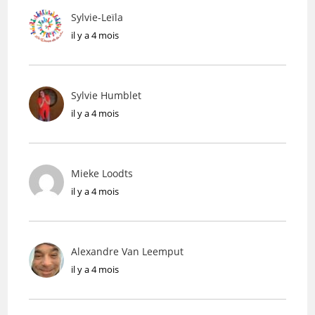
Sylvie-Leïla
il y a 4 mois
Sylvie Humblet
il y a 4 mois
Mieke Loodts
il y a 4 mois
Alexandre Van Leemput
il y a 4 mois