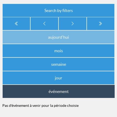
Search by filters
aujourd'hui
mois
semaine
jour
événement
Pas d'événement à venir pour la période choisie