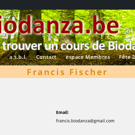
?
a.s.b.l.
Contact
espace Membres
Fête 
Francis Fischer
Email
francis.biodanza@gmail.com