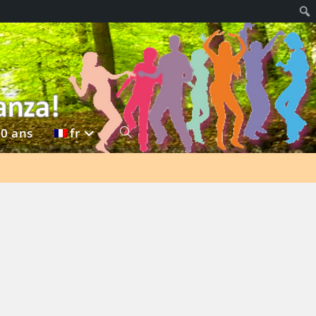
20 ans
fr
Toggle