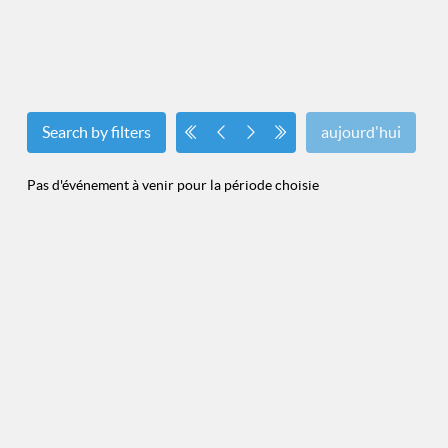
Search by filters
aujourd'hui
Pas d'événement à venir pour la période choisie