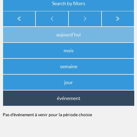
Search by filters
aujourd'hui
mois
semaine
jour
événement
Pas d'événement à venir pour la période choisie