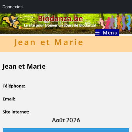
Connexion
Skip
to
content
Menu
Jean et Marie
Jean et Marie
Téléphone
Email
Site internet
Août 2026