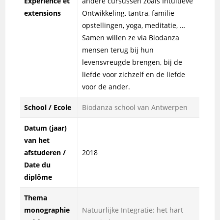
Expérience et
andere cursussen zoals Intuïtieve
extensions
Ontwikkeling, tantra, familie
opstellingen, yoga, meditatie, …
Samen willen ze via Biodanza
mensen terug bij hun
levensvreugde brengen, bij de
liefde voor zichzelf en de liefde
voor de ander.
School / Ecole
Biodanza school van Antwerpen
Datum (jaar)
van het
afstuderen /
2018
Date du
diplôme
Thema
monographie
Natuurlijke Integratie: het hart