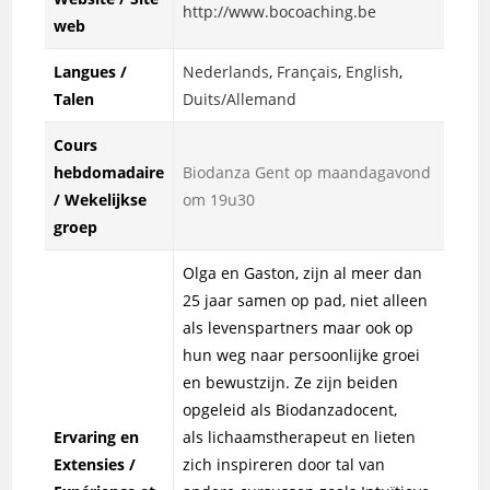
http://www.bocoaching.be
web
Langues /
Nederlands
,
Français
,
English
,
Talen
Duits/Allemand
Cours
hebdomadaire
Biodanza Gent op maandagavond
/ Wekelijkse
om 19u30
groep
Olga en Gaston, zijn al meer dan
25 jaar samen op pad, niet alleen
als levenspartners maar ook op
hun weg naar persoonlijke groei
en bewustzijn. Ze zijn beiden
opgeleid als Biodanzadocent,
Ervaring en
als lichaamstherapeut en lieten
Extensies /
zich inspireren door tal van