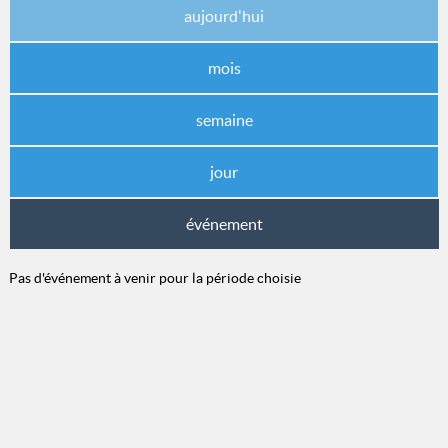
aujourd'hui
mois
semaine
jour
événement
Pas d'événement à venir pour la période choisie