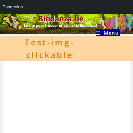
Connexion
Skip
to
content
Menu
Test-img-
clickable