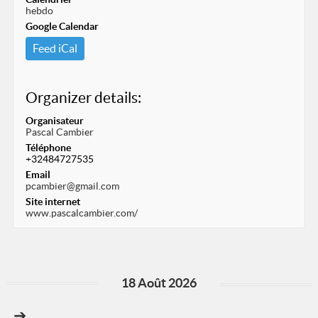
hebdo
Google Calendar
Feed iCal
Organizer details:
Organisateur
Pascal Cambier
Téléphone
+32484727535
Email
pcambier@gmail.com
Site internet
www.pascalcambier.com/
18 Août 2026
➔