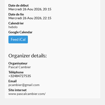
Date de début
Mercredi 26 Aou 2026, 20:15
Date de fin
Mercredi 26 Aou 2026, 22:15
Calendrier
hebdo
Google Calendar
Feed iCal
Organizer details:
Organisateur
Pascal Cambier
Téléphone
+32484727535
Email
pcambier@gmail.com
Site internet
www.pascalcambier.com/