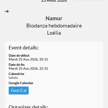
25 Août 2026
➔
Namur
Biodanza hebdomadaire
Loélia
Event details:
Date de début
Mardi 25 Aou 2026, 20:15
Date de fin
Mardi 25 Aou 2026, 22:15
Calendrier
hebdo
Google Calendar
Feed iCal
Organizer details: