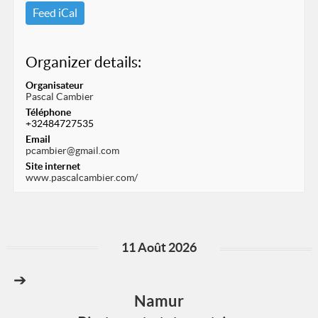
Feed iCal
Organizer details:
Organisateur
Pascal Cambier
Téléphone
+32484727535
Email
pcambier@gmail.com
Site internet
www.pascalcambier.com/
11 Août 2026
➔
Namur