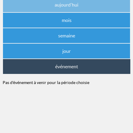
aujourd'hui
mois
semaine
jour
événement
Pas d'événement à venir pour la période choisie