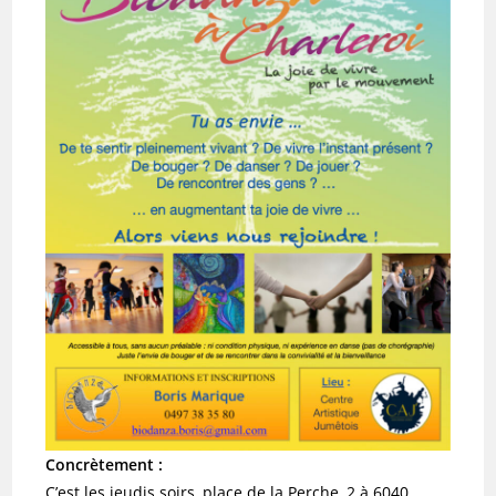
Concrètement :
C’est les jeudis soirs, place de la Perche, 2 à 6040