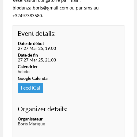
Réservation obligatoire par mail :
biodanza.boris@gmail.com ou par sms au
+32497383580.
Event details:
Date de début
27 27 Mar 25, 19:03
Date de fin
27 27 Mar 25, 21:03
Calendrier
hebdo
Google Calendar
Feed iCal
Organizer details:
Organisateur
Boris Marique