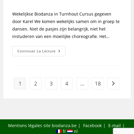
de
publiée :
category:
la
Wekelijkse Biodanza in Turnhout Cursus gegeven
publication :
door Karel We komen wekelijks samen om in groep te
dansen. Niet de pasjes zijn belangrijk, niet het
instuderen van een moeilijke choreografie. Het…
➔
Continuer La Lecture
Turnhout
Wekelijkse
Biodanza
Karel
Hermans
1
2
3
4
…
18
Aller à la 
Mentions légales site biodanza.be
Facebook
E-mail
fr
nl