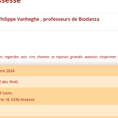
Philippe Vanheghe
, professeurs de Biodanza
er, regarder, voir, rire, chanter, se reposer, grandir, avancer, s’exprimer
bre 2024
l dès 9h45.
t-Louis,
ie 18, 5330 Assesse