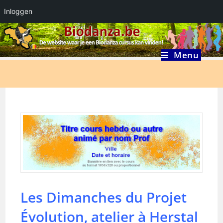
Inloggen
Ga
naar
inhoud
Menu
Les Dimanches du Projet
Évolution, atelier à Herstal