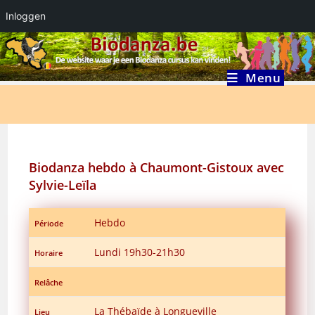
Inloggen
Ga
naar
inhoud
Menu
Biodanza hebdo à Chaumont-Gistoux avec
Sylvie-Leïla
Hebdo
Période
Lundi 19h30-21h30
Horaire
Relâche
La Thébaïde à Longueville
Lieu