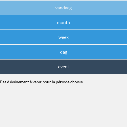
vandaag
month
week
dag
event
Pas d'événement à venir pour la période choisie