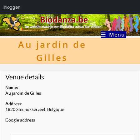
Inloggen
Ga
naar
inhoud
Menu
Au jardin de
Gilles
Venue details
Name:
Au jardin de Gilles
Address:
1820 Steenokkerzeel, Belgique
Google address