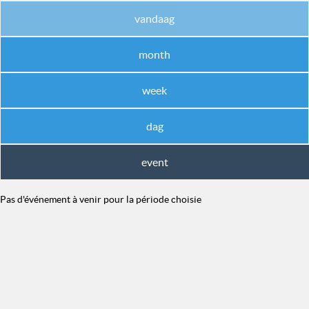
vandaag
month
week
dag
event
Pas d'événement à venir pour la période choisie