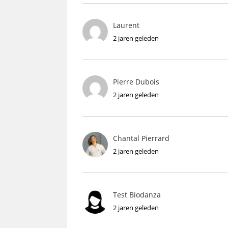
Laurent
2 jaren geleden
Pierre Dubois
2 jaren geleden
Chantal Pierrard
2 jaren geleden
Test Biodanza
2 jaren geleden