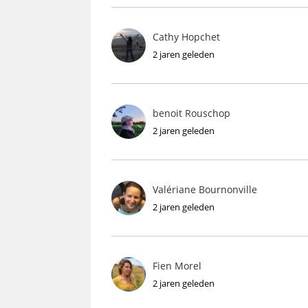
Cathy Hopchet
2 jaren geleden
benoit Rouschop
2 jaren geleden
Valériane Bournonville
2 jaren geleden
Fien Morel
2 jaren geleden