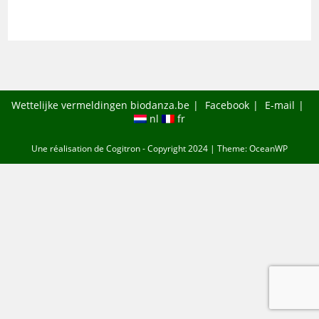
Wettelijke vermeldingen biodanza.be
Facebook
E-mail
nl
fr
Une réalisation de
Cogitron
- Copyright 2024 | Theme: OceanWP