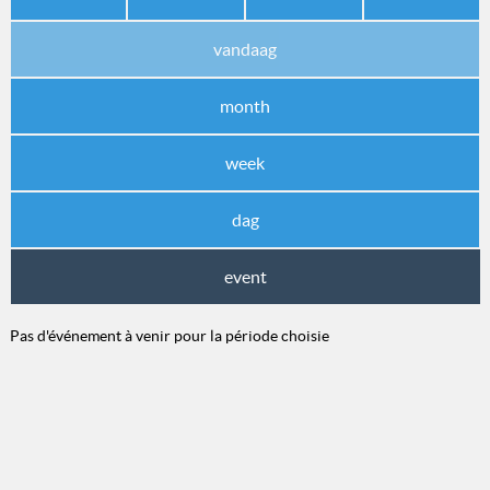
vandaag
month
week
dag
event
Pas d'événement à venir pour la période choisie