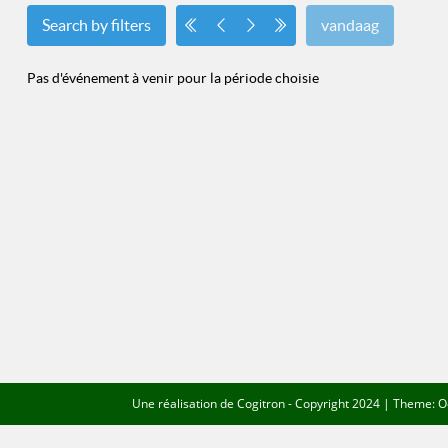
Search by filters
vandaag
Pas d'événement à venir pour la période choisie
Une réalisation de
Cogitron
- Copyright 2024 | Theme: