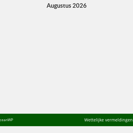
Augustus 2026
Wettelijke vermeldinge
 OceanWP