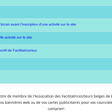
ran avant l'inscription d'une activité sur le site
e activité sur le site
ofil de Facilitatrice/eur
 titre de membre de l'Association des Facilitatrices/teurs belges de 
 vos bannières web ou de vos cartes publicitaires pour vos cours/at
contacter!