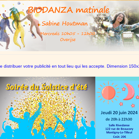
de distribuer votre publicité en tout lieu qui les accepte. Dimension 15