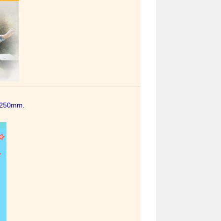
0x250mm.