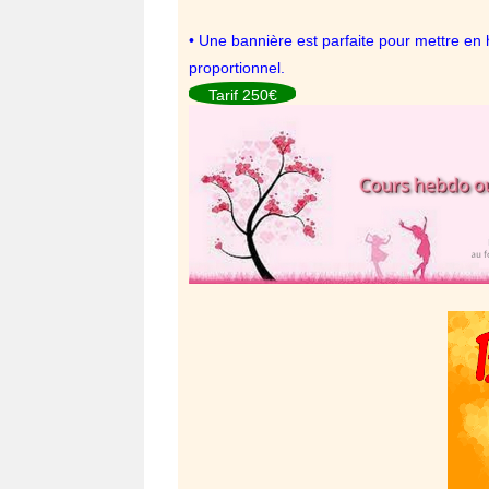
• Une bannière est parfaite pour mettre en 
proportionnel.
Tarif 250€