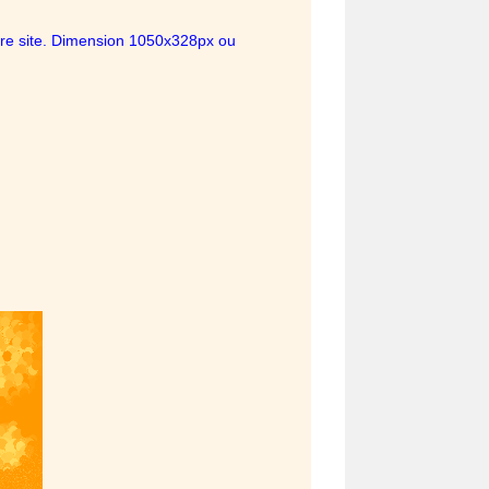
ropre site. Dimension 1050x328px ou