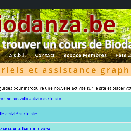
?
a.s.b.l.
Contact
espace Membres
Fête 
riels et assistance grap
guides pour introduire une nouvelle activité sur le site et placer vot
re une nouvelle activité sur le site
e activité sur le site
 danse et le lieu sur la carte