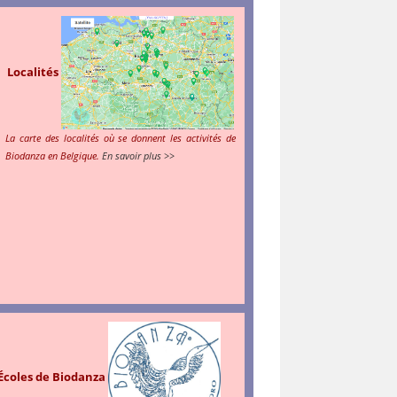
site
Localités
La carte des localités où se donnent les activités de
Biodanza en Belgique.
En savoir plus >>
zoeken
Écoles de Biodanza