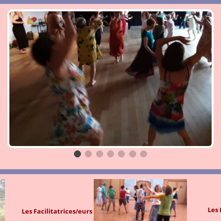
Les 
Les Facilitatrices/eurs